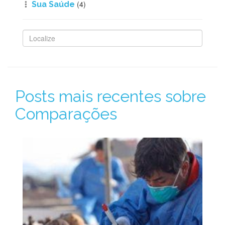
(4)
Sua Saúde
Posts mais recentes sobre
Comparações