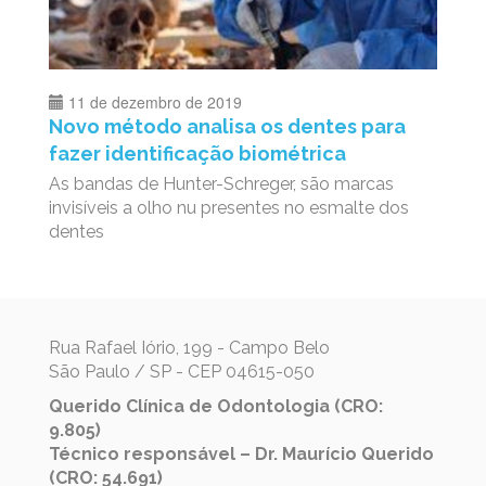
11 de dezembro de 2019
Novo método analisa os dentes para
fazer identificação biométrica
As bandas de Hunter-Schreger, são marcas
invisíveis a olho nu presentes no esmalte dos
dentes
Rua Rafael Iório, 199 - Campo Belo
São Paulo / SP - CEP 04615-050
Querido Clínica de Odontologia (CRO:
9.805)
Técnico responsável – Dr. Maurício Querido
(CRO: 54.691)