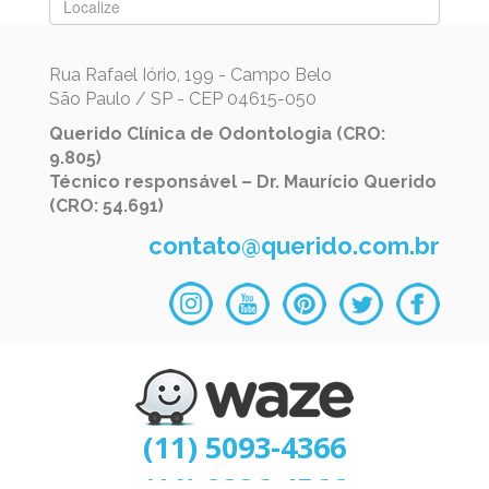
Rua Rafael Iório, 199 - Campo Belo
São Paulo / SP - CEP 04615-050
Querido Clínica de Odontologia (CRO:
9.805)
Técnico responsável – Dr. Maurício Querido
(CRO: 54.691)
contato@querido.com.br
(11) 5093-4366
(11) 2886-4566