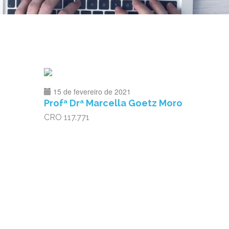
15 de fevereiro de 2021
Profª Drª Marcella Goetz Moro
CRO 117.771