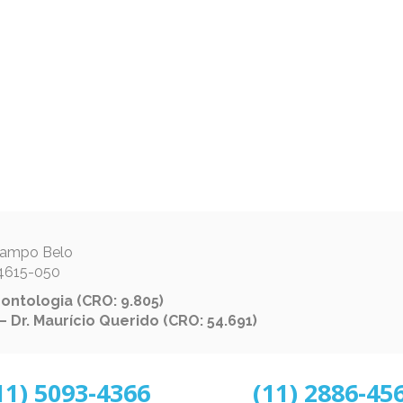
 Campo Belo
04615-050
ontologia (CRO: 9.805)
 Dr. Maurício Querido (CRO: 54.691)
11) 5093-4366
(11) 2886-45