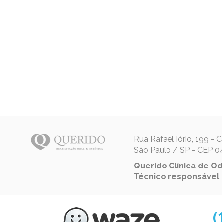
Rua Rafael Iório, 199 -
São Paulo / SP - CEP 
Querido Clínica de Od
Técnico responsável –
(