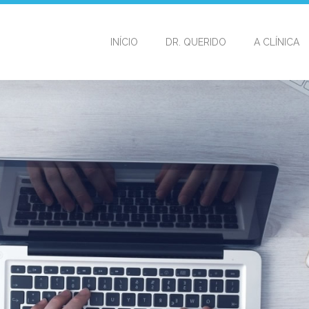
INÍCIO
DR. QUERIDO
A CLÍNICA