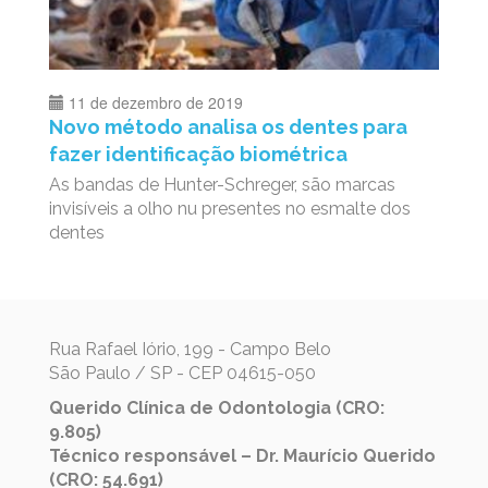
11 de dezembro de 2019
Novo método analisa os dentes para
fazer identificação biométrica
As bandas de Hunter-Schreger, são marcas
invisíveis a olho nu presentes no esmalte dos
dentes
Rua Rafael Iório, 199 - Campo Belo
São Paulo / SP - CEP 04615-050
Querido Clínica de Odontologia (CRO:
9.805)
Técnico responsável – Dr. Maurício Querido
(CRO: 54.691)