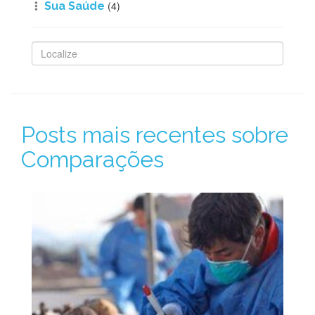
(4)
Sua Saúde
Posts mais recentes sobre
Comparações