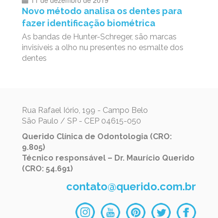
11 de dezembro de 2019
Novo método analisa os dentes para
fazer identificação biométrica
As bandas de Hunter-Schreger, são marcas
invisíveis a olho nu presentes no esmalte dos
dentes
Rua Rafael Iório, 199 - Campo Belo
São Paulo / SP - CEP 04615-050
Querido Clínica de Odontologia (CRO:
9.805)
Técnico responsável – Dr. Maurício Querido
(CRO: 54.691)
contato@querido.com.br