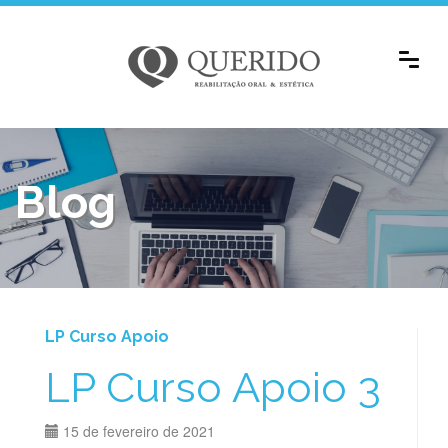
Blog
LP Curso Apoio
LP Curso Apoio 3
15 de fevereiro de 2021