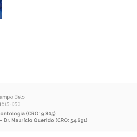
 Campo Belo
04615-050
ontologia (CRO: 9.805)
 Dr. Maurício Querido (CRO: 54.691)