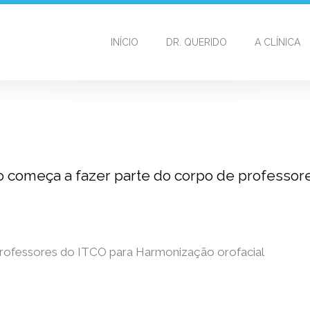
INÍCIO
DR. QUERIDO
A CLÍNICA
do começa a fazer parte do corpo de professor
professores do ITCO para Harmonização orofacial