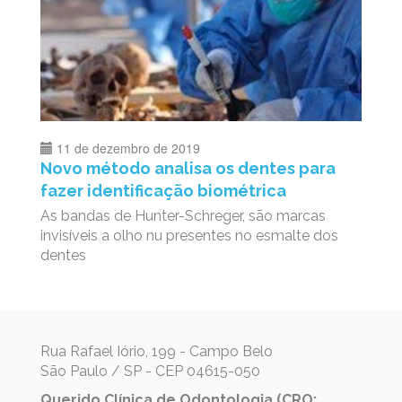
11 de dezembro de 2019
Novo método analisa os dentes para
fazer identificação biométrica
As bandas de Hunter-Schreger, são marcas
invisíveis a olho nu presentes no esmalte dos
dentes
Rua Rafael Iório, 199 - Campo Belo
São Paulo / SP - CEP 04615-050
Querido Clínica de Odontologia (CRO: