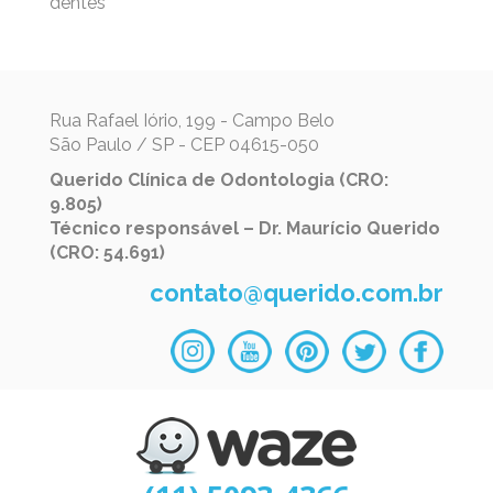
dentes
Rua Rafael Iório, 199 - Campo Belo
São Paulo / SP - CEP 04615-050
Querido Clínica de Odontologia (CRO:
9.805)
Técnico responsável – Dr. Maurício Querido
(CRO: 54.691)
contato@querido.com.br