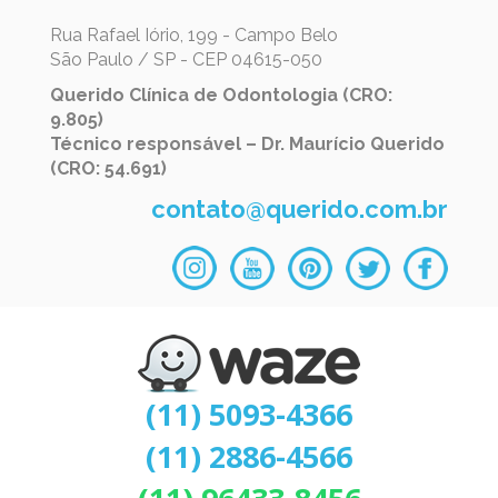
Rua Rafael Iório, 199 - Campo Belo
São Paulo / SP - CEP 04615-050
Querido Clínica de Odontologia (CRO:
9.805)
Técnico responsável – Dr. Maurício Querido
(CRO: 54.691)
contato@querido.com.br
(11) 5093-4366
(11) 2886-4566