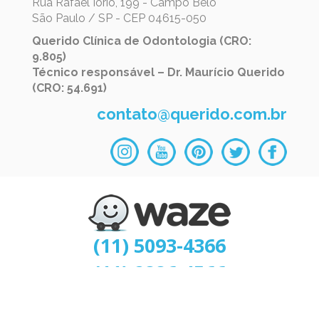
Rua Rafael Iório, 199 - Campo Belo
São Paulo / SP - CEP 04615-050
Querido Clínica de Odontologia (CRO:
9.805)
Técnico responsável – Dr. Maurício Querido
(CRO: 54.691)
contato@querido.com.br
(11) 5093-4366
(11) 2886-4566
(11) 96433-8456