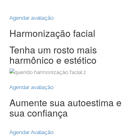
Agendar avaliação
Harmonização facial
Tenha um rosto mais
harmônico e estético
Agendar avaliação
Aumente sua autoestima e
sua confiança
Agendar Avaliação