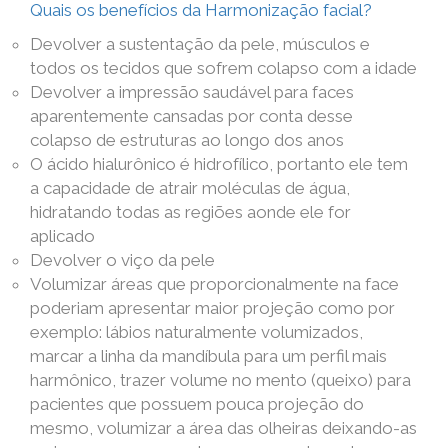
Quais os benefícios da Harmonização facial?
Devolver a sustentação da pele, músculos e
todos os tecidos que sofrem colapso com a idade
Devolver a impressão saudável para faces
aparentemente cansadas por conta desse
colapso de estruturas ao longo dos anos
O ácido hialurônico é hidrofílico, portanto ele tem
a capacidade de atrair moléculas de água,
hidratando todas as regiões aonde ele for
aplicado
Devolver o viço da pele
Volumizar áreas que proporcionalmente na face
poderiam apresentar maior projeção como por
exemplo: lábios naturalmente volumizados,
marcar a linha da mandíbula para um perfil mais
harmônico, trazer volume no mento (queixo) para
pacientes que possuem pouca projeção do
mesmo, volumizar a área das olheiras deixando-as