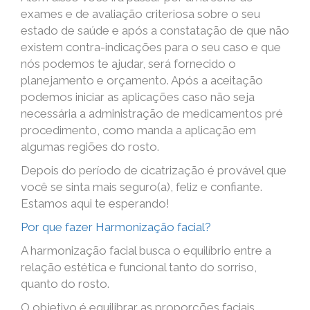
exames e de avaliação criteriosa sobre o seu
estado de saúde e após a constatação de que não
existem contra-indicações para o seu caso e que
nós podemos te ajudar, será fornecido o
planejamento e orçamento. Após a aceitação
podemos iniciar as aplicações caso não seja
necessária a administração de medicamentos pré
procedimento, como manda a aplicação em
algumas regiões do rosto.
Depois do período de cicatrização é provável que
você se sinta mais seguro(a), feliz e confiante.
Estamos aqui te esperando!
Por que fazer Harmonização facial?
A harmonização facial busca o equilíbrio entre a
relação estética e funcional tanto do sorriso,
quanto do rosto.
O objetivo é equilibrar as proporções faciais