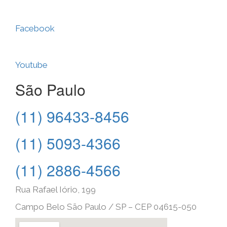
Facebook
Youtube
São Paulo
(11) 96433-8456
(11) 5093-4366
(11) 2886-4566
Rua Rafael Iório, 199
Campo Belo São Paulo / SP – CEP 04615-050