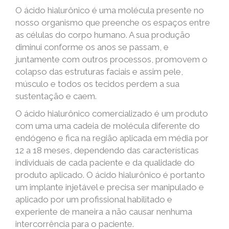
O ácido hialurônico é uma molécula presente no
nosso organismo que preenche os espaços entre
as células do corpo humano. A sua produção
diminui conforme os anos se passam, e
juntamente com outros processos, promovem o
colapso das estruturas faciais e assim pele,
músculo e todos os tecidos perdem a sua
sustentação e caem.
O ácido hialurônico comercializado é um produto
com uma uma cadeia de molécula diferente do
endógeno e fica na região aplicada em média por
12 a 18 meses, dependendo das características
individuais de cada paciente e da qualidade do
produto aplicado. O ácido hialurônico é portanto
um implante injetável e precisa ser manipulado e
aplicado por um profissional habilitado e
experiente de maneira a não causar nenhuma
intercorrência para o paciente.