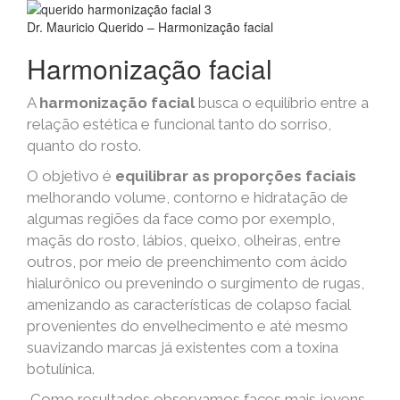
Dr. Mauricio Querido – Harmonização facial
Harmonização facial
A
harmonização facial
busca o equilíbrio entre a
relação estética e funcional tanto do sorriso,
quanto do rosto.
O objetivo é
equilibrar as proporções faciais
melhorando volume, contorno e hidratação de
algumas regiões da face como por exemplo,
maçãs do rosto, lábios, queixo, olheiras, entre
outros, por meio de preenchimento com ácido
hialurônico ou prevenindo o surgimento de rugas,
amenizando as características de colapso facial
provenientes do envelhecimento e até mesmo
suavizando marcas já existentes com a toxina
botulínica.
Como resultados observamos faces mais jovens,