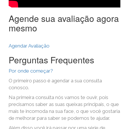
Agende sua avaliação agora
mesmo
Agendar Avaliação
Perguntas Frequentes
Por onde começar?
O primeiro passo é agendar a sua consulta
conosco.
Na primeira consulta nós vamos te ouvir, pois
precisamos saber as suas queixas principais, o que
mais te incomoda na sua face, o que você gostaria
de melhorar para saber se podemos te ajudar.
Além disso você irá passar por uma série de