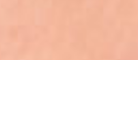
Seja bem vindo (a)!