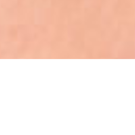
Seja bem vindo (a)!