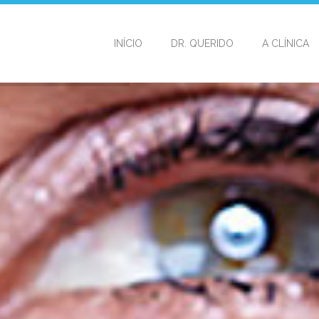
INÍCIO
DR. QUERIDO
A CLÍNICA