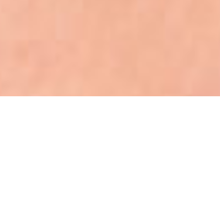
Seja bem vindo (a)!