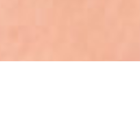
Seja bem vindo (a)!